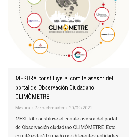
MESURA constituye el comité asesor del
portal de Observación Ciudadano
CLIMÒMETRE
Mesura
Por
webmaster
30/09/2021
MESURA constituye el comité asesor del portal
de Observación ciudadano CLIMÒMETRE. Este
comité estará formado por diferentes entidades