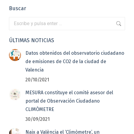
Buscar
Buscar:
ÚLTIMAS NOTICIAS
Datos obtenidos del observatorio ciudadano
de emisiones de CO2 de la ciudad de
Valencia
20/10/2021
MESURA constituye el comité asesor del
portal de Observación Ciudadano
CLIMÒMETRE
30/09/2021
Naix a València el ‘Climòmetre’, un