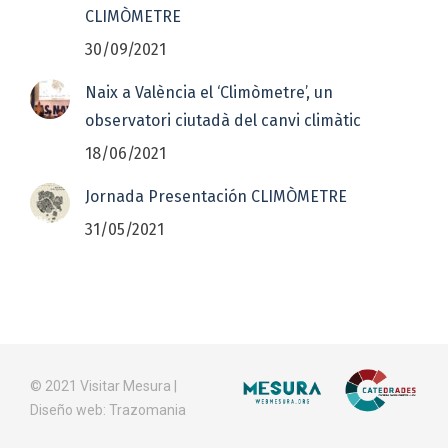
CLIMÒMETRE
30/09/2021
Naix a València el ‘Climòmetre’, un
observatori ciutadà del canvi climàtic
18/06/2021
Jornada Presentación CLIMÒMETRE
31/05/2021
© 2021
Visitar Mesura
|
Diseño web:
Trazomania